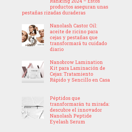
Ranking 2024 – Estos
productos aseguran unas
pestañas rizadas duraderas
Nanolash Castor Oil:
aceite de ricino para
cejas y pestañas que
transformará tu cuidado
diario
Nanobrow Lamination
Kit para Laminación de
Cejas: Tratamiento
Rápido y Sencillo en Casa
Péptidos que
transformarán tu mirada:
descubre el innovador
Nanolash Peptide
Eyelash Serum