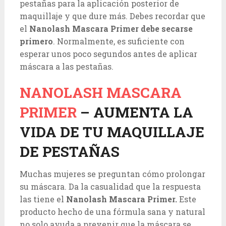
pestañas para la aplicación posterior de
maquillaje y que dure más. Debes recordar que
el
Nanolash Mascara Primer debe secarse
primero
. Normalmente, es suficiente con
esperar unos poco segundos antes de aplicar
máscara a las pestañas.
NANOLASH MASCARA
PRIMER
– AUMENTA LA
VIDA DE TU MAQUILLAJE
DE PESTAÑAS
Muchas mujeres se preguntan cómo prolongar
su máscara. Da la casualidad que la respuesta
las tiene el
Nanolash Mascara Primer.
Este
producto hecho de una fórmula sana y natural
no solo ayuda a prevenir que la máscara se