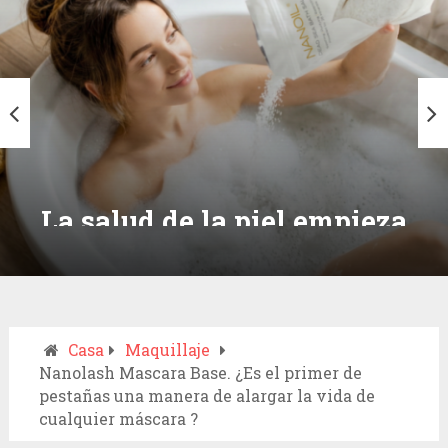
La salud de la piel empieza
con una simple elección:
descubre las sales de baño del
mar Muerto de Nanoil
Casa
Maquillaje
Nanolash Mascara Base. ¿Es el primer de
pestañas una manera de alargar la vida de
cualquier máscara ?