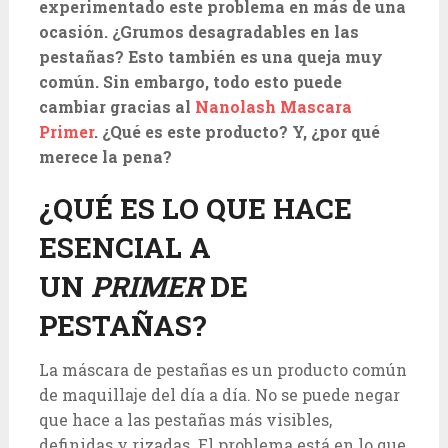
experimentado este problema en más de una
ocasión. ¿Grumos desagradables en las
pestañas? Esto también es una queja muy
común. Sin embargo, todo esto puede
cambiar gracias al
Nanolash Mascara
Primer
. ¿Qué es este producto? Y, ¿por qué
merece la pena?
¿QUÉ ES LO QUE HACE
ESENCIAL A
UN
PRIMER
DE
PESTAÑAS?
La máscara de pestañas es un producto común
de maquillaje del día a día. No se puede negar
que hace a las pestañas más visibles,
definidas y rizadas. El problema está en lo que