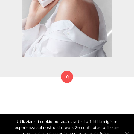
Utilizziamo i cookie per assicurarti di offrirti la migliore
esperienza sul nostro sito web. Se continui ad utilizzare
questo sito noi assumiamo che tu ne sia felice.