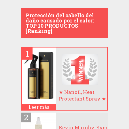
Protección del cabello del
daño causado por el calor:
TOP 10 PRODUCTOS
[Ranking]
★ Nanoil, Heat
Protectant Spray ★
Leer más
Kevin Murphy, Ever