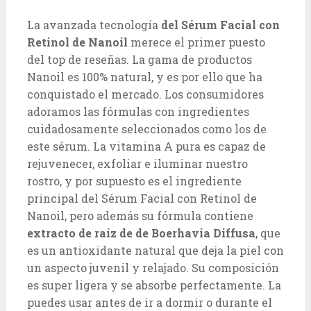
La avanzada tecnología
del Sérum Facial con
Retinol de Nanoil
merece el primer puesto
del top de reseñas. La gama de productos
Nanoil es 100% natural, y es por ello que ha
conquistado el mercado. Los consumidores
adoramos las fórmulas con ingredientes
cuidadosamente seleccionados como los de
este sérum. La vitamina A pura es capaz de
rejuvenecer, exfoliar e iluminar nuestro
rostro, y por supuesto es el ingrediente
principal del Sérum Facial con Retinol de
Nanoil, pero además su fórmula contiene
extracto de raíz de de Boerhavia Diffusa
, que
es un antioxidante natural que deja la piel con
un aspecto juvenil y relajado. Su composición
es super ligera y se absorbe perfectamente. La
puedes usar antes de ir a dormir o durante el