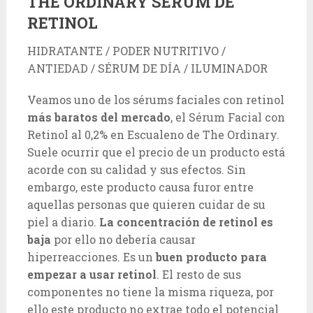
THE ORDINARY SÉRUM DE
RETINOL
HIDRATANTE / PODER NUTRITIVO /
ANTIEDAD / SÉRUM DE DÍA / ILUMINADOR
Veamos uno de los sérums faciales con retinol
más baratos del mercado
, el Sérum Facial con
Retinol al 0,2% en Escualeno de The Ordinary.
Suele ocurrir que el precio de un producto está
acorde con su calidad y sus efectos. Sin
embargo, este producto causa furor entre
aquellas personas que quieren cuidar de su
piel a diario.
La concentración de retinol es
baja
por ello no debería causar
hiperreacciones. Es un
buen producto para
empezar a usar retinol
. El resto de sus
componentes no tiene la misma riqueza, por
ello este producto no extrae todo el potencial