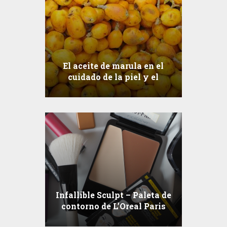
El aceite de marula en el
cuidado de la piel y el
cabello. ¿Vas a tomar
marula como los elefantes
africanos?
Infallible Sculpt – Paleta de
contorno de L’Oreal Paris