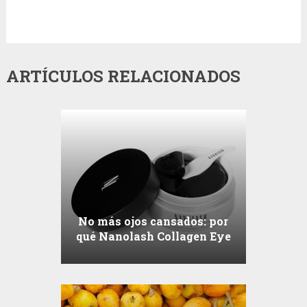
ARTÍCULOS RELACIONADOS
No más ojos cansados: por
qué Nanolash Collagen Eye
Patches se convertirán en
tu imprescindible producto
de belleza